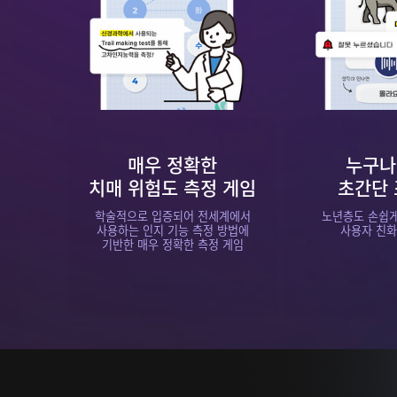
매우 정확한
누구나
치매 위험도 측정 게임
초간단
학술적으로 입증되어 전세계에서
노년층도 손쉽게
사용하는 인지 기능 측정 방법에
사용자 친화적
기반한 매우 정확한 측정 게임