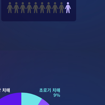
 치매​
초로기 치매
9%