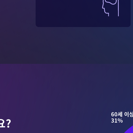
60세 이상
요?
31%