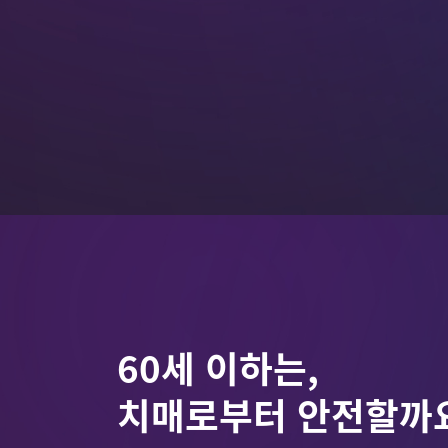
60세 이하는,
치매로부터 안전할까