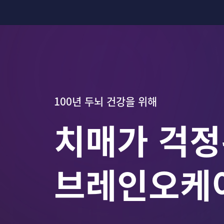
100년 두뇌 건강을 위해
치매가 걱정
브레인오케