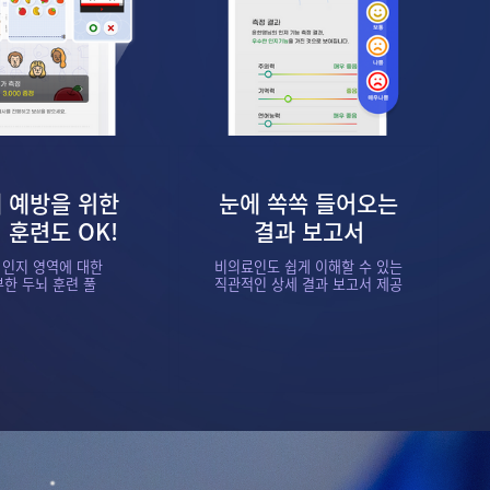
 예방을 위한
눈에 쏙쏙 들어오는
 훈련도 OK!
결과 보고서
 인지 영역에 대한
비의료인도 쉽게 이해할 수 있는
한 두뇌 훈련 풀
직관적인 상세 결과 보고서 제공