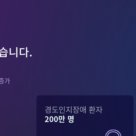
습니다.
 증가
경도인지장애 환자
200만 명