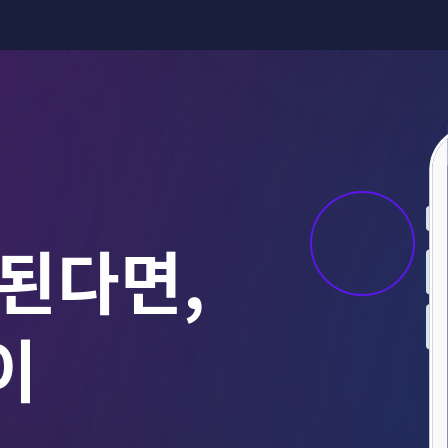
된다면,
이