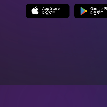
App Store
Google P
다운로드
다운로드